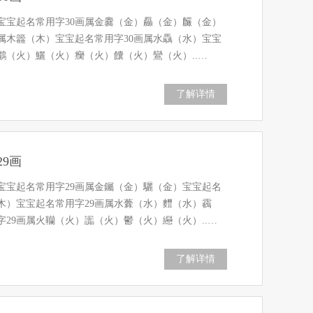
画宝宝起名常用字30画属金爨（金）厵（金）麣（金）
画属木籱（木）宝宝起名常用字30画属水驫（水）宝宝
鸝（火）鱺（火）癵（火）饢（火）鸞（火）..…
了解详情
9画
画宝宝起名常用字29画属金钃（金）驪（金）宝宝起名
（木）宝宝起名常用字29画属水虋（水）麷（水）靏
29画属火韊（火）讟（火）鬱（火）纞（火）..…
了解详情