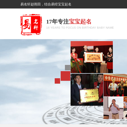
易名轩赵雨田，结合易经宝宝起名
17年专注
宝宝起名
16 YEARS TO FOCUS ON BIRTHDAY BABY NAME