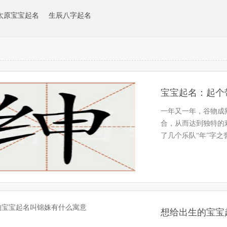
太原宝宝起名
生辰八字起名
一年又一年，谷物成
合，从而达到独特的
了几个乐队“年”字
想给出生的宝宝