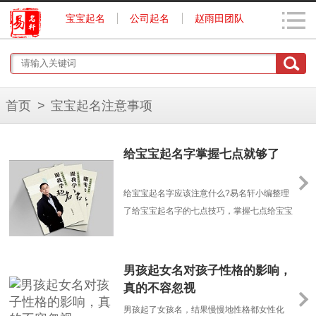
宝宝起名
公司起名
赵雨田团队
首页
>
宝宝起名注意事项
给宝宝起名字掌握七点就够了
给宝宝起名字应该注意什么?易名轩小编整理
了给宝宝起名字的七点技巧，掌握七点给宝宝
起名字的技巧，轻松给宝宝起个好名字。给宝
宝起名字需要掌握的七点技巧一、给宝宝起名
字不选多音字。小女孩董茜(音“倩”)一入学第
男孩起女名对孩子性格的影响，
一次点名，老师叫她董“西”，小伙伴就给她起
真的不容忽视
了绰号。专家指出，多音字让人读起来无所适
男孩起了女孩名，结果慢慢地性格都女性化