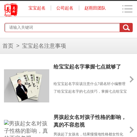
宝宝起名
公司起名
赵雨田团队
首页
>
宝宝起名注意事项
给宝宝起名字掌握七点就够了
给宝宝起名字应该注意什么?易名轩小编整理
了给宝宝起名字的七点技巧，掌握七点给宝宝
起名字的技巧，轻松给宝宝起个好名字。给宝
宝起名字需要掌握的七点技巧一、给宝宝起名
字不选多音字。小女孩董茜(音“倩”)一入学第
男孩起女名对孩子性格的影响，
一次点名，老师叫她董“西”，小伙伴就给她起
真的不容忽视
了绰号。专家指出，多音字让人读起来无所适
男孩起了女孩名，结果慢慢地性格都女性化