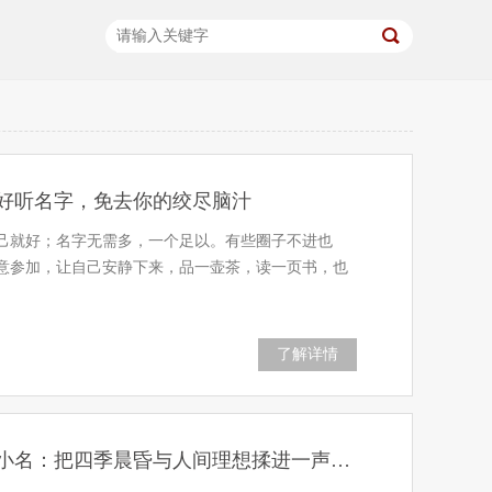
的好听名字，免去你的绞尽脑汁
己就好；名字无需多，一个足以。有些圈子不进也
意参加，让自己安静下来，品一壶茶，读一页书，也
了解详情
28个治愈系宝宝小名：把四季晨昏与人间理想揉进一声呼唤