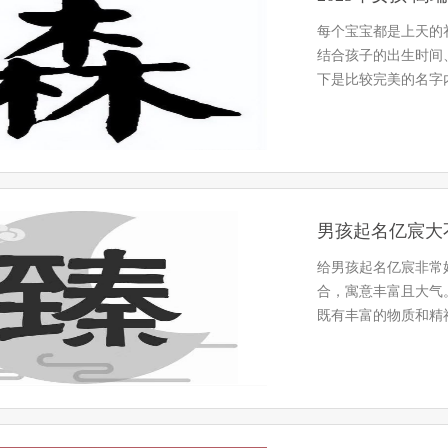
每个宝宝都是上天的
结合孩子的出生时间
下是比较完美的名字
男孩起名亿宸大
给男孩起名亿宸非常
合，寓意丰富且大气
既有丰富的物质和精
来的人生道…