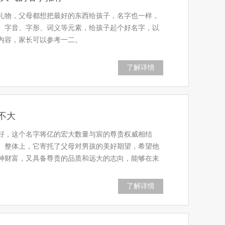
礼物，父母都想把最好的东西给孩子，名字也一样，
、字音、字形、词义等元素，给孩子起个好名字，以
内容，家长可以参考一二。
了解详情
不大
好，这个名字将亿的宏大数量与宸的尊贵权威相结
。整体上，它寄托了父母对男孩的美好期望，希望他
神财富，又具备尊贵的品质和远大的志向，能够在未
了解详情