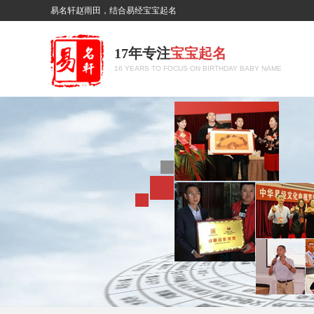
易名轩赵雨田，结合易经宝宝起名
17年专注
宝宝起名
16 YEARS TO FOCUS ON BIRTHDAY BABY NAME