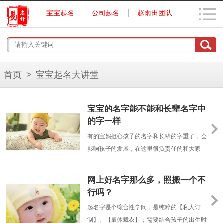
宝宝起名
公司起名
赵雨田团队
首页
>
宝宝起名大讲堂
宝宝的名字能不能和长辈名字中
的字一样
有的宝妈担心孩子的名字和长辈的字重了，会
影响孩子的发展，在这里很负责任的和大家
说，不存在这种说法。只要家里长辈不介意，
就可以
网上好名字那么多，照搬一个不
行吗？
起名字是个综合性学问，是纯粹的【私人订
制】、【量体裁衣】；需要结合孩子的出生时