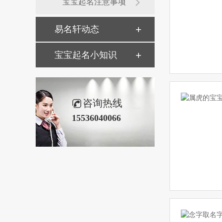
宝宝起名注意事项
易名轩动态
宝宝起名小知识
咨询热线
15536040066