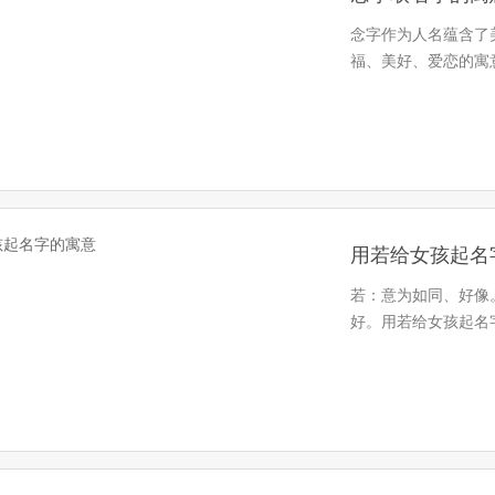
念字作为人名蕴含了
福、美好、爱恋的寓
用若给女孩起名
若：意为如同、好像
好。用若给女孩起名