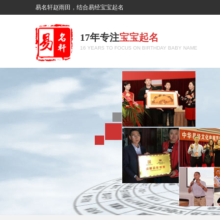
易名轩赵雨田，结合易经宝宝起名
17年专注
宝宝起名
16 YEARS TO FOCUS ON BIRTHDAY BABY NAME