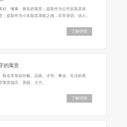
美好、懂事、善良的寓意；提取作为公司名取其幸
意；提取作为小名取其亲昵之感，非常亲切、动人。
了解详情
字的寓意
。取名常形容外貌、品格、才华、事业、生活的美
字寓意端庄、美丽、大方。
了解详情