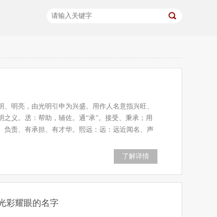
明、明亮，由光明引申为兴盛。用作人名意指兴旺、
明之义。丞：帮助，辅佐。通“承”。接受、秉承；用
、负责、有承担、有才华。熙远：远：远近闻名、声
了解详情
光彩耀眼的名字