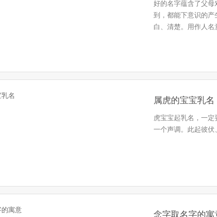
好的名字蕴含了父母
到，都能下意识的产
白、清楚。用作人名
的印象。景灿…
属虎的宝宝乳名
虎宝宝起乳名，一定
一个声调。此起彼伏
念字取名字的寓