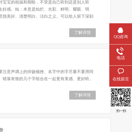
对宝宝的祝福和期盼，不管是自己听到还是别人听
生好感。灿：本意是灿烂、光彩、鲜明、耀眼、明
意指美好、清楚明白、洁白之义。可以给人留下深刻
了解详情
QQ咨询
电话
要注意声调上的抑扬顿挫、名字中的字尽量不要用同
、错落有致的几个字组合在一起更有美感、更好听。
在线留言
了解详情
扫一扫
意