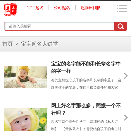
宝宝起名
公司起名
赵雨田团队
首页
>
宝宝起名大讲堂
宝宝的名字能不能和长辈名字中
的字一样
有的宝妈担心孩子的名字和长辈的字重了，会
影响孩子的发展，在这里很负责任的和大家
说，不存在这种说法。只要家里长辈不介意，
就可以
网上好名字那么多，照搬一个不
行吗？
起名字是个综合性学问，是纯粹的【私人订
制】、【量体裁衣】；需要结合孩子的出生时