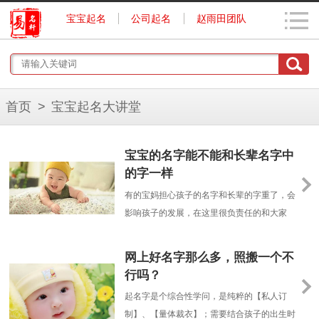
宝宝起名
公司起名
赵雨田团队
首页
>
宝宝起名大讲堂
宝宝的名字能不能和长辈名字中
的字一样
有的宝妈担心孩子的名字和长辈的字重了，会
影响孩子的发展，在这里很负责任的和大家
说，不存在这种说法。只要家里长辈不介意，
就可以
网上好名字那么多，照搬一个不
行吗？
起名字是个综合性学问，是纯粹的【私人订
制】、【量体裁衣】；需要结合孩子的出生时