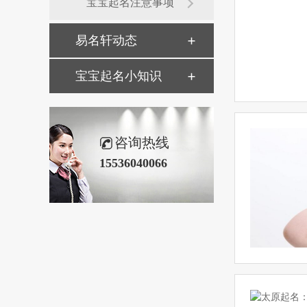
宝宝起名注意事项
易名轩动态
宝宝起名小知识
咨询热线
15536040066