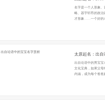
名字是一个人形象、
略、器宇轩昂的政治
才形象……一个好的
助孩子逢凶…
太原起名：出自
出自论语中的男宝宝
文化宝典，如果父母
内涵，成为每个爸爸
一些出自…