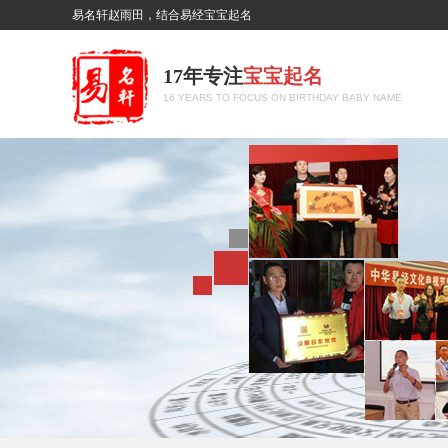
易名轩赵雨田，结合易经宝宝起名
17年专注
宝宝起名
16 YEARS TO FOCUS ON BIRTHDAY BABY NAME