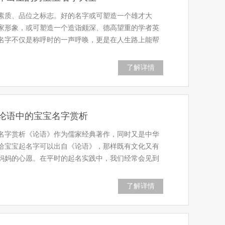
素质、品位之标志。好的名字或可塑造一个雄才大
家形象，或可塑造一个造诣颇深、德高望重的学者英
名字不仅是称呼时的一声呼唤，更是在人生路上能帮
了解详情
论语中的宝宝名字赏析
名字赏析《论语》作为儒家经典著作，同时又是中华
给宝宝起名字可以出自《论语》，那样既有文化又有
妈妈的心愿。在平时的起名实践中，我们经常会见到
了解详情