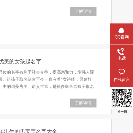
了解详情
QQ咨询
电话
优美的女孩起名字
品位的名字有利于社会交往，提高亲和力，增强人际
展。给孩子取名从古至今一直有着“女诗经，男楚辞”
在线留言
》中的词藻隽美、语义丰富，是很多家长给孩子取名
了解详情
扫一扫
8年出生的男宝宝名字大全