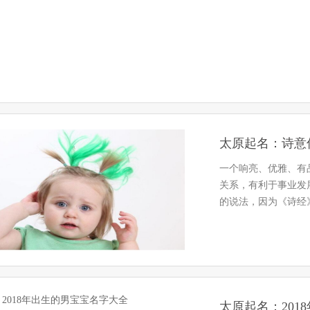
太原起名：诗意
一个响亮、优雅、有
关系，有利于事业发
的说法，因为《诗经
的参照…
太原起名：201