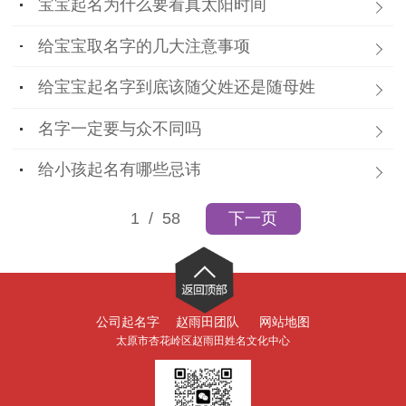
宝宝起名为什么要看真太阳时间
给宝宝取名字的几大注意事项
给宝宝起名字到底该随父姓还是随母姓
名字一定要与众不同吗
给小孩起名有哪些忌讳
1
/ 58
下一页
公司起名字
赵雨田团队
网站地图
太原市杏花岭区赵雨田姓名文化中心