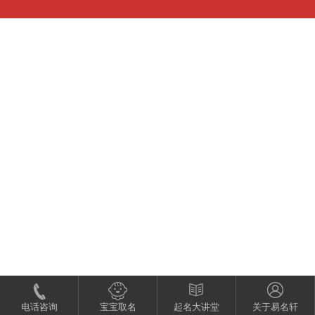
电话咨询
宝宝取名
起名大讲堂
关于易名轩