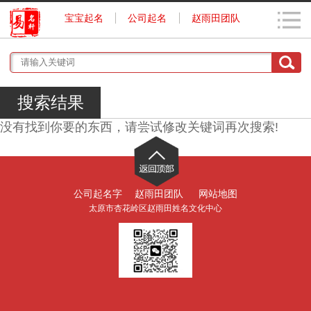
宝宝起名
公司起名
赵雨田团队
搜索结果
没有找到你要的东西，请尝试修改关键词再次搜索!
公司起名字
赵雨田团队
网站地图
太原市杏花岭区赵雨田姓名文化中心