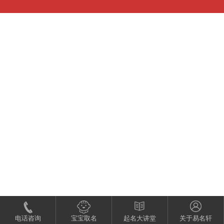
电话咨询
宝宝取名
起名大讲堂
关于易名轩