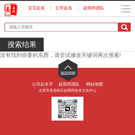
宝宝起名
公司起名
赵雨田团队
搜索结果
没有找到你要的东西，请尝试修改关键词再次搜索!
公司起名字
赵雨田团队
网站地图
太原市杏花岭区赵雨田姓名文化中心