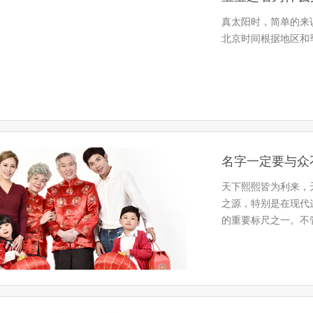
真太阳时，简单的来
北京时间根据地区和
名字一定要与众
天下熙熙皆为利来，
之源，特别是在现代
的重要标尺之一。不
层，做一…