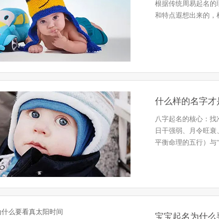
根据传统周易起名的
和特点遐想出来的，
什么样的名字才
八字起名的核心：找准
日干强弱、月令旺衰
平衡命理的五行）与
天…
宝宝起名为什么