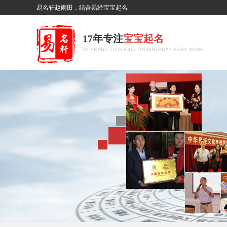
易名轩赵雨田，结合易经宝宝起名
17年专注
宝宝起名
16 YEARS TO FOCUS ON BIRTHDAY BABY NAME