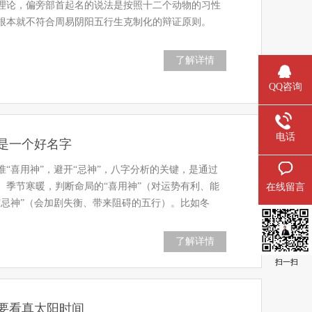
理论，偏旁部首起名的说法是按照十二个动物的习性
根本就不符合周易阴阳五行生克制化的辩证原则。
了解详情
QQ咨询
电话
是一个好名字
“喜用神”，避开“忌神”，八字分析的关键，是通过
、季节寒暖，判断命局的“喜用神”（对运势有利、能
在线留言
“忌神”（会加剧失衡、带来阻碍的五行）。比如冬
了解详情
扫一扫
要看真太阳时间