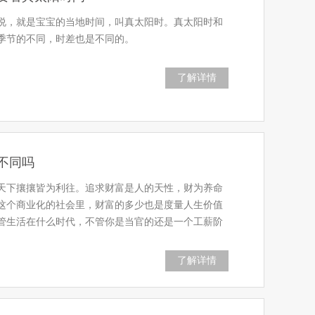
说，就是宝宝的当地时间，叫真太阳时。真太阳时和
季节的不同，时差也是不同的。
了解详情
不同吗
天下攘攘皆为利往。追求财富是人的天性，财为养命
这个商业化的社会里，财富的多少也是度量人生价值
管生活在什么时代，不管你是当官的还是一个工薪阶
了解详情