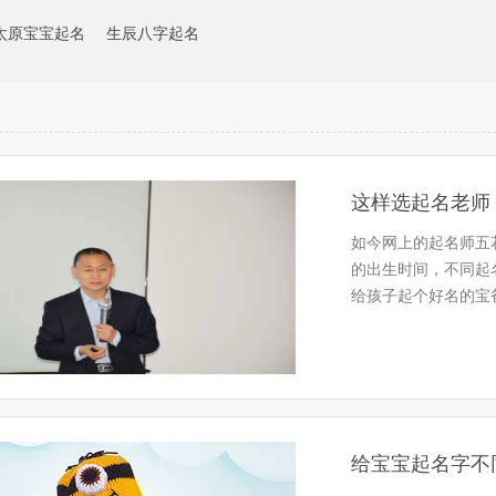
太原宝宝起名
生辰八字起名
这样选起名老师
如今网上的起名师五
的出生时间，不同起
给孩子起个好名的宝
雨田老师…
给宝宝起名字不