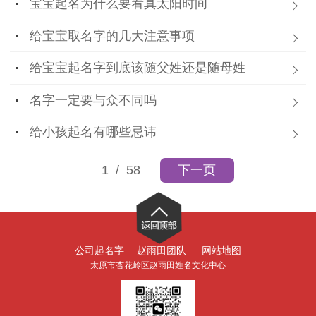
宝宝起名为什么要看真太阳时间
给宝宝取名字的几大注意事项
给宝宝起名字到底该随父姓还是随母姓
名字一定要与众不同吗
给小孩起名有哪些忌讳
1
/ 58
下一页
公司起名字
赵雨田团队
网站地图
太原市杏花岭区赵雨田姓名文化中心